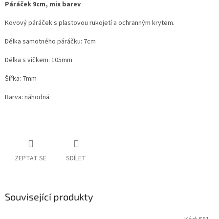
Páráček 9cm, mix barev
Kovový páráček s plastovou rukojetí a ochranným krytem.
Délka samotného páráčku: 7cm
Délka s víčkem: 105mm
Šířka: 7mm
Barva: náhodná
ZEPTAT SE
SDÍLET
Související produkty