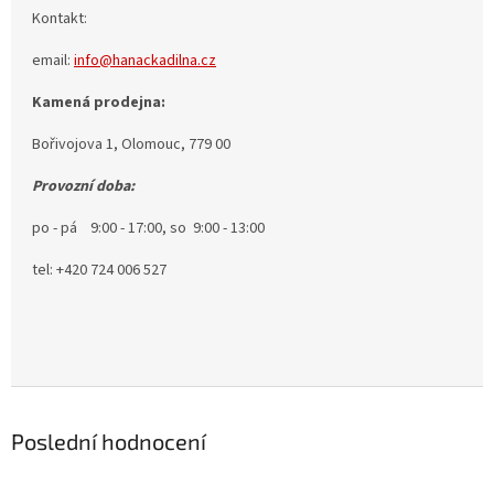
Kontakt:
email:
info@hanackadilna.cz
Kamená prodejna:
Bořivojova 1, Olomouc, 779 00
Provozní doba:
po - pá 9:00 - 17:00, so 9:00 - 13:00
tel: +420 724 006 527
Poslední hodnocení