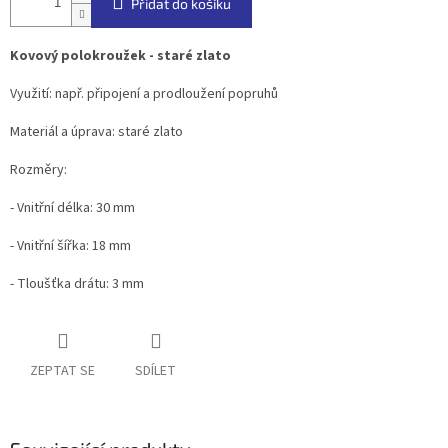
Přidat do košíku
Kovový polokroužek - staré zlato
Využití: např. připojení a prodloužení popruhů
Materiál a úprava: staré zlato
Rozměry:
- Vnitřní délka: 30 mm
- Vnitřní šířka: 18 mm
- Tloušťka drátu: 3 mm
ZEPTAT SE
SDÍLET