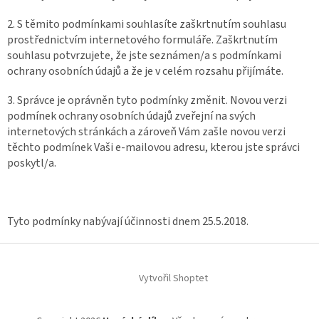
2. S těmito podmínkami souhlasíte zaškrtnutím souhlasu
prostřednictvím internetového formuláře. Zaškrtnutím
souhlasu potvrzujete, že jste seznámen/a s podmínkami
ochrany osobních údajů a že je v celém rozsahu přijímáte.
3. Správce je oprávněn tyto podmínky změnit. Novou verzi
podmínek ochrany osobních údajů zveřejní na svých
internetových stránkách a zároveň Vám zašle novou verzi
těchto podmínek Vaši e-mailovou adresu, kterou jste správci
poskytl/a.
Tyto podmínky nabývají účinnosti dnem 25.5.2018.
Z
á
Vytvořil Shoptet
p
a
t