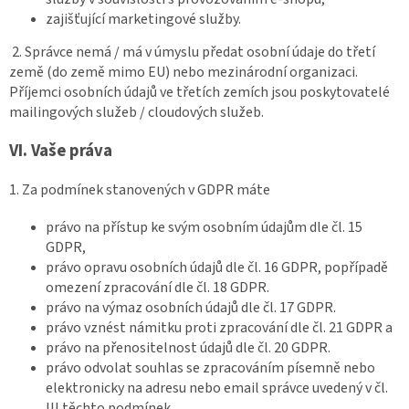
zajišťující marketingové služby.
2. Správce nemá / má v úmyslu předat osobní údaje do třetí
země (do země mimo EU) nebo mezinárodní organizaci.
Příjemci osobních údajů ve třetích zemích jsou poskytovatelé
mailingových služeb / cloudových služeb.
VI.
Vaše práva
1. Za podmínek stanovených v GDPR máte
právo na přístup ke svým osobním údajům dle čl. 15
GDPR,
právo opravu osobních údajů dle čl. 16 GDPR, popřípadě
omezení zpracování dle čl. 18 GDPR.
právo na výmaz osobních údajů dle čl. 17 GDPR.
právo vznést námitku proti zpracování dle čl. 21 GDPR a
právo na přenositelnost údajů dle čl. 20 GDPR.
právo odvolat souhlas se zpracováním písemně nebo
elektronicky na adresu nebo email správce uvedený v čl.
III těchto podmínek.