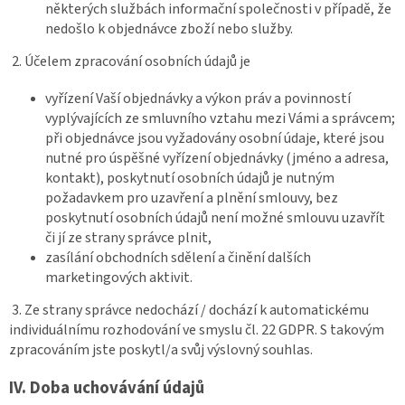
některých službách informační společnosti v případě, že
nedošlo k objednávce zboží nebo služby.
2. Účelem zpracování osobních údajů je
vyřízení Vaší objednávky a výkon práv a povinností
vyplývajících ze smluvního vztahu mezi Vámi a správcem;
při objednávce jsou vyžadovány osobní údaje, které jsou
nutné pro úspěšné vyřízení objednávky (jméno a adresa,
kontakt), poskytnutí osobních údajů je nutným
požadavkem pro uzavření a plnění smlouvy, bez
poskytnutí osobních údajů není možné smlouvu uzavřít
či jí ze strany správce plnit,
zasílání obchodních sdělení a činění dalších
marketingových aktivit.
3. Ze strany správce nedochází / dochází k automatickému
individuálnímu rozhodování ve smyslu čl. 22 GDPR. S takovým
zpracováním jste poskytl/a svůj výslovný souhlas.
IV.
Doba uchovávání údajů