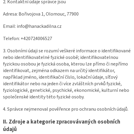
2. Kontaktní údaje správce jsou
Adresa: Bořivojova 1, Olomouc, 77900
Email: info@hanackadilna.cz
Telefon: +420724006527
3. Osobními údaji se rozumí veškeré informace o identifikované
nebo identifikovatelné fyzické osobě; identifikovatelnou
fyzickou osobou je fyzická osoba, kterou lze přímo či nepřímo
identifikovat, zejména odkazem na určitý identifikátor,
například jméno, identifikační číslo, lokační údaje, síťový
identifikátor nebo na jeden či více zvláštních prvků fyzické,
fyziologické, genetické, psychické, ekonomické, kulturní nebo
společenské identity této fyzické osoby.
4. Správce nejmenoval pověřence pro ochranu osobních údajů.
II.
Zdroje a kategorie zpracovávaných osobních
údajů