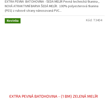
EXTRA PEVNÁ BATOHOVINA - ŠEDÁ MELÍR Pevná technická tkanina ,
NOVÁ ATRAKTIVNÍ BARVA ŠEDÁ MELÍR. 100% polyesterová tkanina
(PES) z rubové strany nánosovaná PVC...
Kód:
T34D4
Novinka
EXTRA PEVNÁ BATOHOVINA - (1 BM) ZELENÁ MELÍR