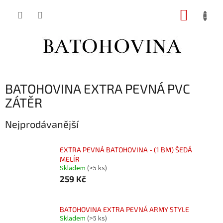
Přejít
NÁKUP
na
obsah
KOŠÍK
BATOHOVINA EXTRA PEVNÁ PVC
ZÁTĚR
Nejprodávanější
EXTRA PEVNÁ BATOHOVINA - (1 BM) ŠEDÁ
MELÍR
Skladem
(>5 ks)
259 Kč
BATOHOVINA EXTRA PEVNÁ ARMY STYLE
Skladem
(>5 ks)