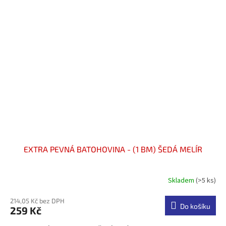
EXTRA PEVNÁ BATOHOVINA - (1 BM) ŠEDÁ MELÍR
Skladem
(>5 ks)
214,05 Kč bez DPH
Do košíku
259 Kč