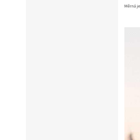
Měrná j