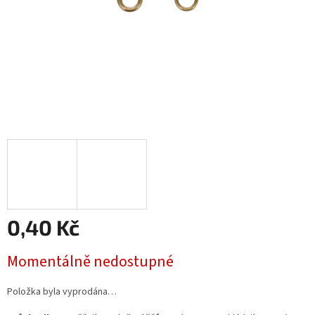
0,40 Kč
Měrná
Momentálně nedostupné
cena:
Položka byla vyprodána…