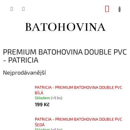
Přejít
NÁKUP
na
obsah
KOŠÍK
PREMIUM BATOHOVINA DOUBLE PVC
- PATRICIA
Nejprodávanější
PATRICIA - PREMIUM BATOHOVINA DOUBLE PVC
BÍLÁ
Skladem
(>5 ks)
199 Kč
PATRICIA - PREMIUM BATOHOVINA DOUBLE PVC
ŠEDÁ