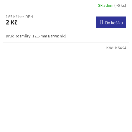
Skladem
(>5 ks)
1,65 Kč bez DPH
2 Kč
Do košíku
Druk Rozměry: 12,5 mm Barva: nikl
Kód:
K64K4