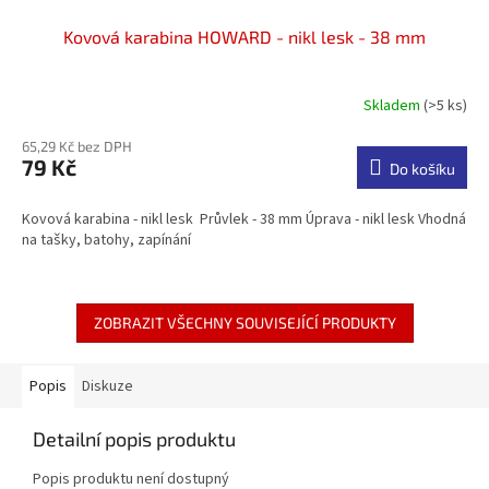
Kovová karabina HOWARD - nikl lesk - 38 mm
Skladem
(>5 ks)
65,29 Kč bez DPH
79 Kč
Do košíku
Kovová karabina - nikl lesk Průvlek - 38 mm Úprava - nikl lesk Vhodná
na tašky, batohy, zapínání
ZOBRAZIT VŠECHNY SOUVISEJÍCÍ PRODUKTY
Popis
Diskuze
Detailní popis produktu
Popis produktu není dostupný