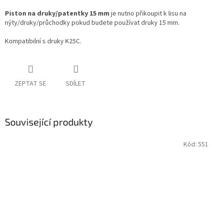
Piston na druky/patentky 15 mm
je nutno přikoupit k lisu na
nýty/druky/průchodky pokud budete používat druky 15 mm.
Kompatibilní s druky K25C.
ZEPTAT SE
SDÍLET
Související produkty
Kód:
551