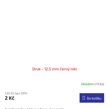
Druk - 12,5 mm černý nikl
Skladem
(>5 ks)
1,65 Kč bez DPH
2 Kč
Do košíku