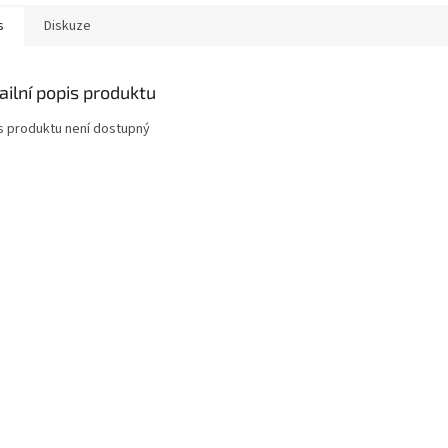
s
Diskuze
ailní popis produktu
s produktu není dostupný