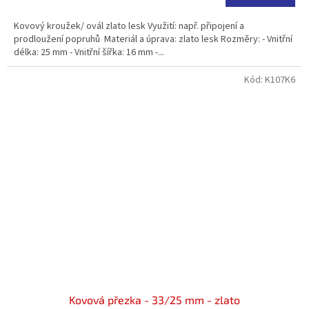
Kovový kroužek/ ovál zlato lesk Využití: např. připojení a
prodloužení popruhů Materiál a úprava: zlato lesk Rozměry: - Vnitřní
délka: 25 mm - Vnitřní šířka: 16 mm -...
Kód:
K107K6
Kovová přezka - 33/25 mm - zlato