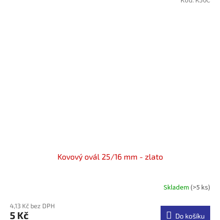
Kód:
K50C
Kovový ovál 25/16 mm - zlato
Skladem
(>5 ks)
4,13 Kč bez DPH
5 Kč
Do košíku