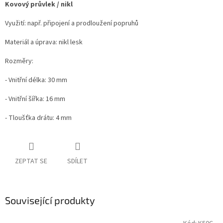
Kovový průvlek / nikl
Využití: např. připojení a prodloužení popruhů
Materiál a úprava: nikl lesk
Rozměry:
- Vnitřní délka: 30 mm
- Vnitřní šířka: 16 mm
- Tloušťka drátu: 4 mm
ZEPTAT SE
SDÍLET
Související produkty