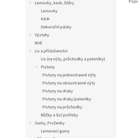
Popi
Lemovky, kedr, šňůry
Lemovky
Kédr
Dekorační pásky
Výztuhy
Nitě
Lis a příslušenství
Lis (na nýty, průchodky a patentky)
Pistony
Pistony na jednostranné nýty
Pistony na oboustranné nýty
Pistony na druky
Pistony na druky/patentky
Pistony na průchodky
Nůžky a šicí potřeby
Gumy, Pruženky
Lemovací gumy