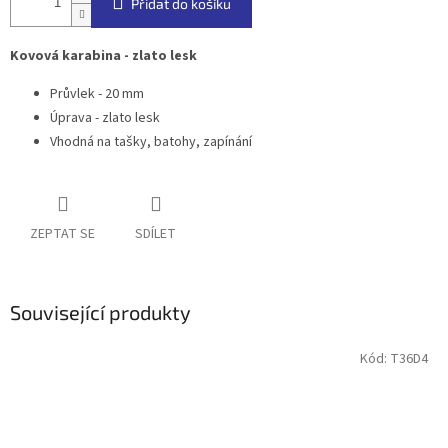
Přidat do košíku
Kovová karabina - zlato lesk
Průvlek - 20 mm
Úprava - zlato lesk
Vhodná na tašky, batohy, zapínání
ZEPTAT SE
SDÍLET
Související produkty
Kód:
T36D4