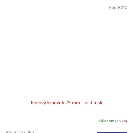
Kód:
K75C
Kovový kroužek 25 mm - nikl lesk
Skladem
(>5 ks)
4,96 Kč bez DPH