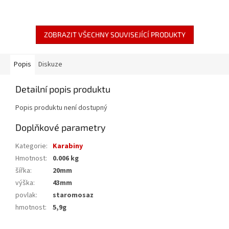
ZOBRAZIT VŠECHNY SOUVISEJÍCÍ PRODUKTY
Popis
Diskuze
Detailní popis produktu
Popis produktu není dostupný
Doplňkové parametry
Kategorie
:
Karabiny
Hmotnost
:
0.006 kg
šířka
:
20mm
výška
:
43mm
povlak
:
staromosaz
hmotnost
:
5,9g