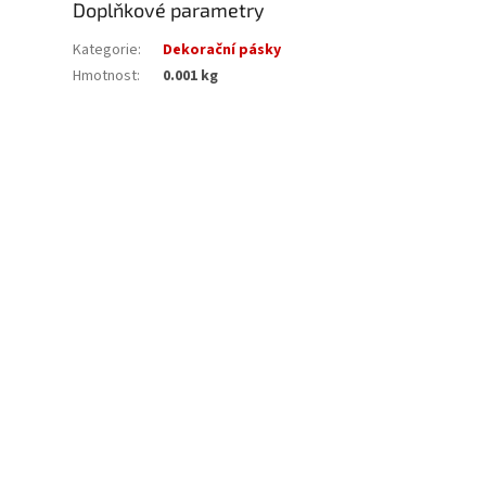
Doplňkové parametry
Kategorie
:
Dekorační pásky
Hmotnost
:
0.001 kg