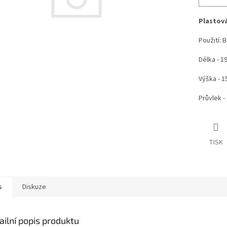
Plastová
Použití: 
Délka - 
Výška - 
Průvlek -
TISK
s
Diskuze
ailní popis produktu