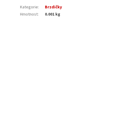
Kategorie
:
Brzdičky
Hmotnost
:
0.001 kg