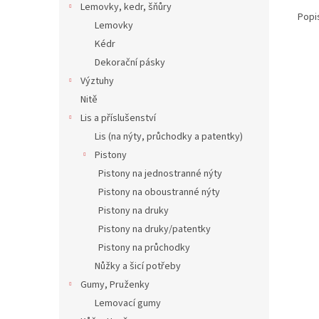
Lemovky, kedr, šňůry
Popi
Lemovky
Kédr
Dekorační pásky
Výztuhy
Nitě
Lis a příslušenství
Lis (na nýty, průchodky a patentky)
Pistony
Pistony na jednostranné nýty
Pistony na oboustranné nýty
Pistony na druky
Pistony na druky/patentky
Pistony na průchodky
Nůžky a šicí potřeby
Gumy, Pruženky
Lemovací gumy