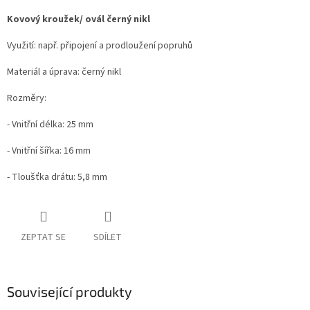
Kovový kroužek/ ovál černý nikl
Využití: např. připojení a prodloužení popruhů
Materiál a úprava: černý nikl
Rozměry:
- Vnitřní délka: 25 mm
- Vnitřní šířka: 16 mm
- Tloušťka drátu: 5,8 mm
ZEPTAT SE
SDÍLET
Související produkty