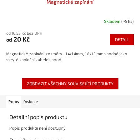
Magnetické zapínání
Skladem
(>5 ks)
od 16,53 Kč bez DPH
20 Kč
od
DETAIL
Magnetické zapínání rozměry - 14x14mm, 18x18 mm vhodné jako
skryté zapínání kabelek apod.
ZOBRAZIT VŠECHNY SOUVISEJÍCÍ PRODUKTY
Popis
Diskuze
Detailní popis produktu
Popis produktu není dostupný