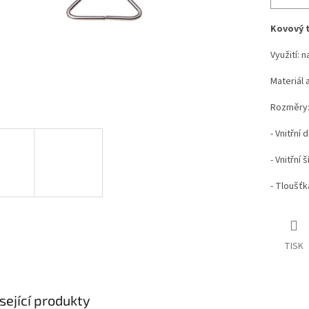
Kovový t
Využití: 
Materiál a
Rozměry
- Vnitřní
- Vnitřní 
- Tloušťk
TISK
sející produkty