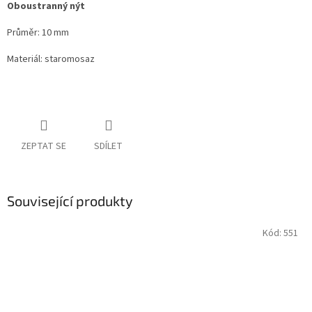
Oboustranný nýt
Průměr: 10 mm
Materiál: staromosaz
ZEPTAT SE
SDÍLET
Související produkty
Kód:
551